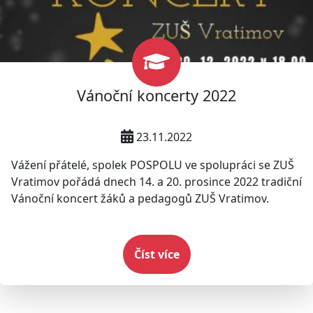
Vánoční koncerty 2022
23.11.2022
Vážení přátelé, spolek POSPOLU ve spolupráci se ZUŠ
Vratimov pořádá dnech 14. a 20. prosince 2022 tradiční
Vánoční koncert žáků a pedagogů ZUŠ Vratimov.
Číst více