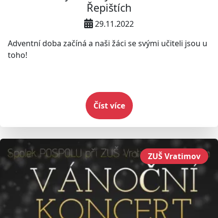
Řepištích
29.11.2022
Adventní doba začíná a naši žáci se svými učiteli jsou u
toho!
Číst více
ZUŠ Vratimov