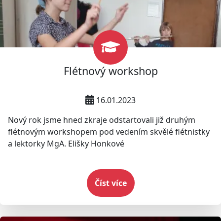
Flétnový workshop
16.01.2023
Nový rok jsme hned zkraje odstartovali již druhým
flétnovým workshopem pod vedením skvělé flétnistky
a lektorky MgA. Elišky Honkové
Číst více