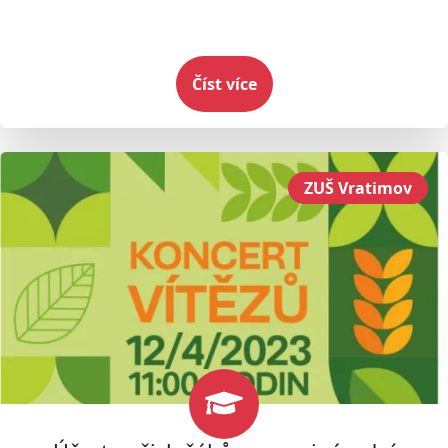
Číst více
ZUŠ Vratimov