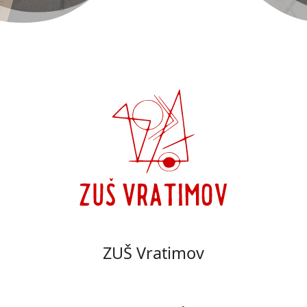
ZUŠ Vratimov