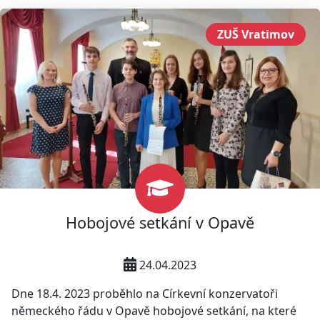
ZUŠ Vratimov
Hobojové setkání v Opavě
24.04.2023
Dne 18.4. 2023 proběhlo na Církevní konzervatoři
německého řádu v Opavě hobojové setkání, na které