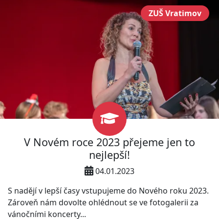
ZUŠ Vratimov
V Novém roce 2023 přejeme jen to
nejlepší!
04.01.2023
S nadějí v lepší časy vstupujeme do Nového roku 2023.
Zároveň nám dovolte ohlédnout se ve fotogalerii za
vánočními koncerty...