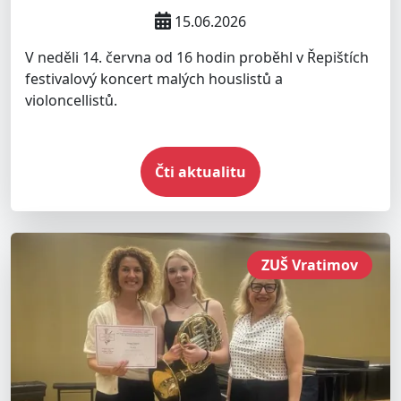
15.06.2026
V neděli 14. června od 16 hodin proběhl v Řepištích
festivalový koncert malých houslistů a
violoncellistů.
Čti aktualitu
ZUŠ Vratimov