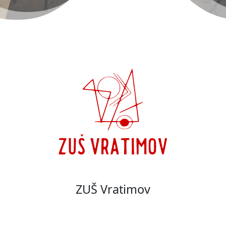
ZUŠ Vratimov