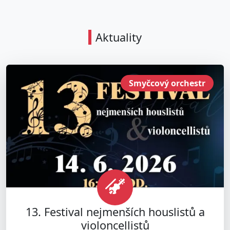
Aktuality
Smyčcový orchestr
13. Festival nejmenších houslistů a
violoncellistů