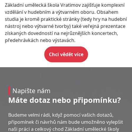
Základní umělecká škola Vratimov zajišťuje komplexní
vzdělání v hudebním a výtvarném oboru. Obsahem
studia je kromě praktické stránky (tedy hry na hudební
nástroj nebo výtvarné tvorby) také veřejná prezentace
získaných dovedností na nejrůznějších koncertech,
předehrávkách nebo výstavách.
Chci vědět více
Napište nám
Máte dotaz nebo připomínku?
Budeme velmi rádi, když pomocí vašich dotazů,
připomínek či návrhů nám bude umožněno vylepšit
naši práci a celkový chod Základní umělecké školy