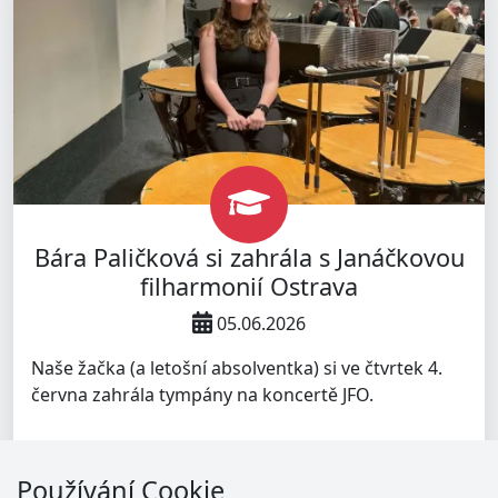
Bára Paličková si zahrála s Janáčkovou
filharmonií Ostrava
05.06.2026
Naše žačka (a letošní absolventka) si ve čtvrtek 4.
června zahrála tympány na koncertě JFO.
Používání Cookie