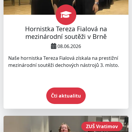
Hornistka Tereza Fialová na
mezinárodní soutěži v Brně
08.06.2026
Naše hornistka Tereza Fialová získala na prestižní
mezinárodní soutěži dechových nástrojů 3. místo.
Čti aktualitu
ZUŠ Vratimov