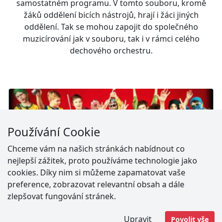
samostatném programu. V tomto souboru, kromě
žáků oddělení bicích nástrojů, hrají i žáci jiných
oddělení. Tak se mohou zapojit do společného
muzicírování jak v souboru, tak i v rámci celého
dechového orchestru.
Používání Cookie
Chceme vám na našich stránkách nabídnout co
nejlepší zážitek, proto používáme technologie jako
cookies. Díky nim si můžeme zapamatovat vaše
preference, zobrazovat relevantní obsah a dále
zlepšovat fungování stránek.
Upravit
Povolit vše