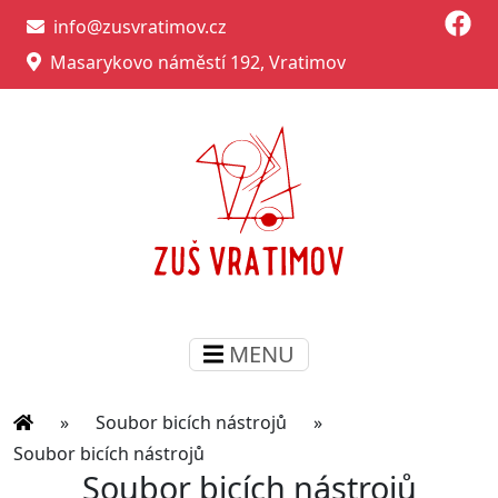
info@zusvratimov.cz
Masarykovo náměstí 192, Vratimov
MENU
»
Soubor bicích nástrojů
»
Soubor bicích nástrojů
Soubor bicích nástrojů