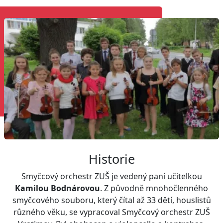
Historie
Smyčcový orchestr ZUŠ je vedený paní učitelkou
Kamilou Bodnárovou
. Z původně mnohočlenného
smyčcového souboru, který čítal až 33 dětí, houslistů
různého věku, se vypracoval Smyčcový orchestr ZUŠ