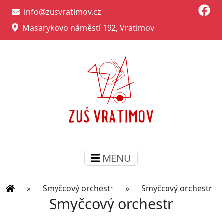
info@zusvratimov.cz
Masarykovo náměstí 192, Vratimov
MENU
»
Smyčcový orchestr
»
Smyčcový orchestr
Smyčcový orchestr