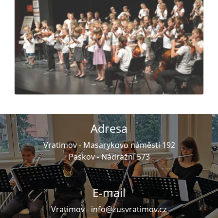
Adresa
Vratimov -
Masarykovo náměstí 192
Paskov -
Nádražní 573
E-mail
Vratimov -
info@zusvratimov.cz