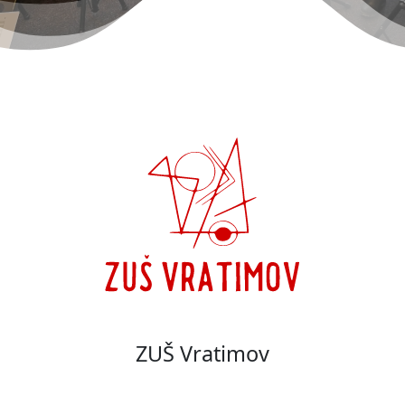
ZUŠ Vratimov