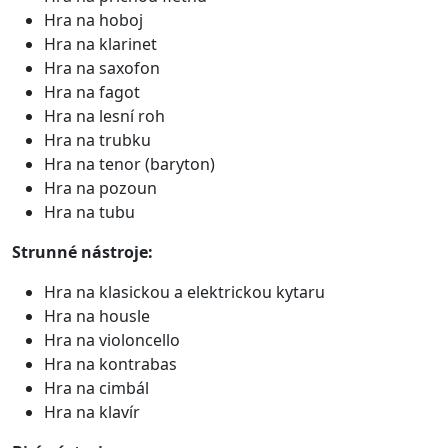
Hra na hoboj
Hra na klarinet
Hra na saxofon
Hra na fagot
Hra na lesní roh
Hra na trubku
Hra na tenor (baryton)
Hra na pozoun
Hra na tubu
Strunné nástroje:
Hra na klasickou a elektrickou kytaru
Hra na housle
Hra na violoncello
Hra na kontrabas
Hra na cimbál
Hra na klavír