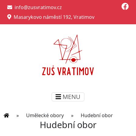
info@zusvratimov.cz
Masarykovo náměstí 192, Vratimov
MENU
»
Umělecké obory
»
Hudební obor
Hudební obor