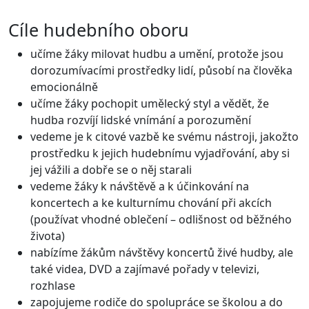
Cíle hudebního oboru
učíme žáky milovat hudbu a umění, protože jsou
dorozumívacími prostředky lidí, působí na člověka
emocionálně
učíme žáky pochopit umělecký styl a vědět, že
hudba rozvíjí lidské vnímání a porozumění
vedeme je k citové vazbě ke svému nástroji, jakožto
prostředku k jejich hudebnímu vyjadřování, aby si
jej vážili a dobře se o něj starali
vedeme žáky k návštěvě a k účinkování na
koncertech a ke kulturnímu chování při akcích
(používat vhodné oblečení – odlišnost od běžného
života)
nabízíme žákům návštěvy koncertů živé hudby, ale
také videa, DVD a zajímavé pořady v televizi,
rozhlase
zapojujeme rodiče do spolupráce se školou a do