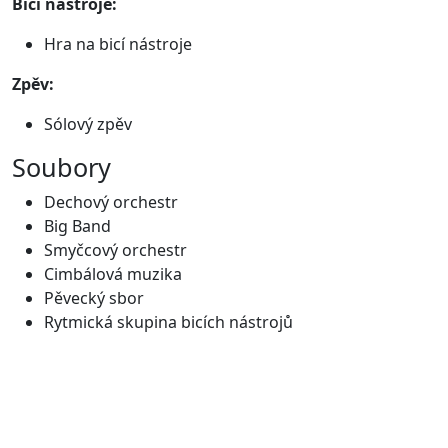
Bicí nástroje:
Hra na bicí nástroje
Zpěv:
Sólový zpěv
Soubory
Dechový orchestr
Big Band
Smyčcový orchestr
Cimbálová muzika
Pěvecký sbor
Rytmická skupina bicích nástrojů