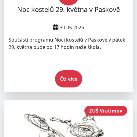
Noc kostelů 29. května v Paskově
30.05.2026
Součástí programu Noci kostelů v Paskově v pátek
29. května bude od 17 hodin naše škola.
Čti více
ZUŠ Vratimov