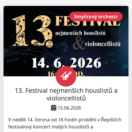
Smyčcový orchestr
13. Festival nejmenších houslistů a
violoncellistů
15.06.2026
V neděli 14. června od 16 hodin proběhl v Řepištích
festivalový koncert malých houslistů a