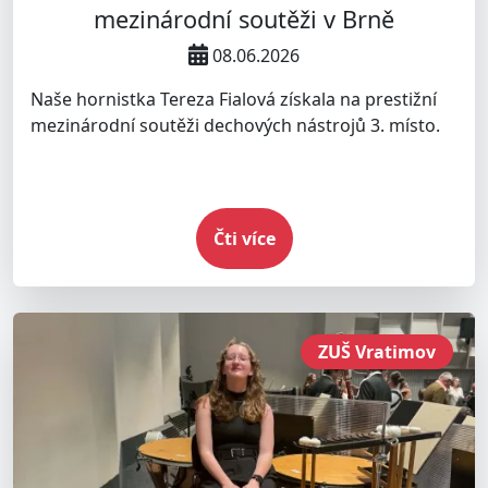
mezinárodní soutěži v Brně
08.06.2026
Naše hornistka Tereza Fialová získala na prestižní
mezinárodní soutěži dechových nástrojů 3. místo.
Čti více
ZUŠ Vratimov