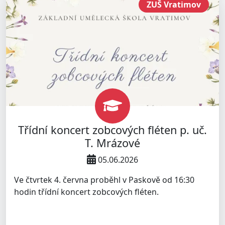
ZUŠ Vratimov
Třídní koncert zobcových fléten p. uč.
T. Mrázové
05.06.2026
Ve čtvrtek 4. června proběhl v Paskově od 16:30
hodin třídní koncert zobcových fléten.