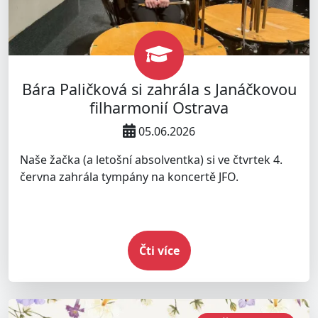
Bára Paličková si zahrála s Janáčkovou
filharmonií Ostrava
05.06.2026
Naše žačka (a letošní absolventka) si ve čtvrtek 4.
června zahrála tympány na koncertě JFO.
Čti více