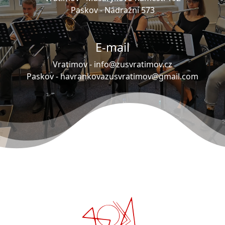
Paskov -
Nádražní 573
E-mail
Vratimov -
info@zusvratimov.cz
Paskov -
havrankovazusvratimov@gmail.com