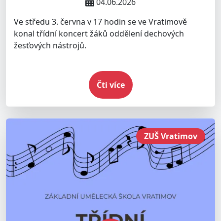
04.06.2026
Ve středu 3. června v 17 hodin se ve Vratimově
konal třídní koncert žáků oddělení dechových
žesťových nástrojů.
Čti více
ZUŠ Vratimov