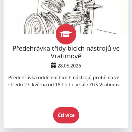
Předehrávka třídy bicích nástrojů ve
Vratimově
28.05.2026
Předehrávka oddělení bicích nástrojů proběhla ve
středu 27. května od 18 hodin v sále ZUŠ Vratimov.
Čti více