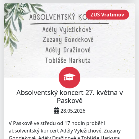
ZUŠ Vratimov
Absolventský koncert 27. května v
Paskově
28.05.2026
V Paskově ve středu od 17 hodin proběhl
absolventský koncert Adély Vyležichové, Zuzany
Gondekové, Adély Dražinové a Tobiáše Harkuta.