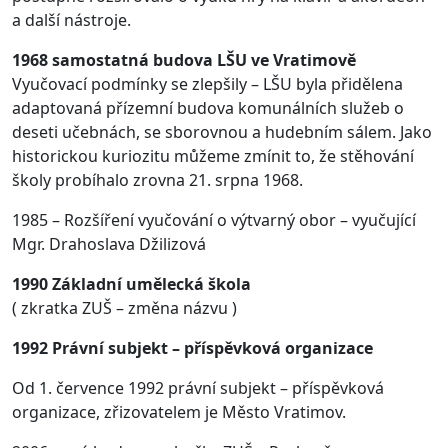
a další nástroje.
1968 samostatná budova LŠU ve Vratimově
Vyučovací podmínky se zlepšily – LŠU byla přidělena
adaptovaná přízemní budova komunálních služeb o
deseti učebnách, se sborovnou a hudebním sálem. Jako
historickou kuriozitu můžeme zmínit to, že stěhování
školy probíhalo zrovna 21. srpna 1968.
1985 – Rozšíření vyučování o výtvarný obor – vyučující
Mgr. Drahoslava Džilizová
1990 Základní umělecká škola
( zkratka ZUŠ – změna názvu )
1992 Právní subjekt – příspěvková organizace
Od 1. července 1992 právní subjekt – příspěvková
organizace, zřizovatelem je Město Vratimov.