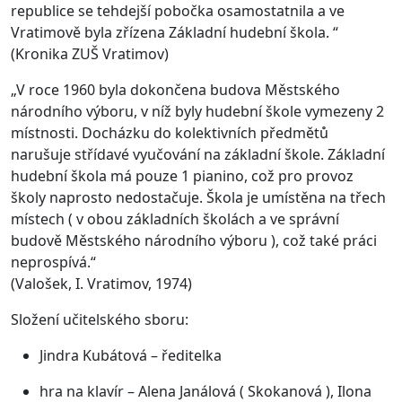
republice se tehdejší pobočka osamostatnila a ve
Vratimově byla zřízena Základní hudební škola. “
(Kronika ZUŠ Vratimov)
„V roce 1960 byla dokončena budova Městského
národního výboru, v níž byly hudební škole vymezeny 2
místnosti. Docházku do kolektivních předmětů
narušuje střídavé vyučování na základní škole. Základní
hudební škola má pouze 1 pianino, což pro provoz
školy naprosto nedostačuje. Škola je umístěna na třech
místech ( v obou základních školách a ve správní
budově Městského národního výboru ), což také práci
neprospívá.“
(Valošek, I. Vratimov, 1974)
Složení učitelského sboru:
Jindra Kubátová – ředitelka
hra na klavír – Alena Janálová ( Skokanová ), Ilona