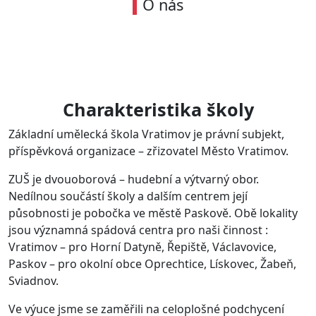
O nás
Charakteristika školy
Základní umělecká škola Vratimov je právní subjekt,
příspěvková organizace – zřizovatel Město Vratimov.
ZUŠ je dvouoborová – hudební a výtvarný obor.
Nedílnou součástí školy a dalším centrem její
působnosti je pobočka ve městě Paskově. Obě lokality
jsou významná spádová centra pro naši činnost :
Vratimov – pro Horní Datyně, Řepiště, Václavovice,
Paskov – pro okolní obce Oprechtice, Lískovec, Žabeň,
Sviadnov.
Ve výuce jsme se zaměřili na celoplošné podchycení