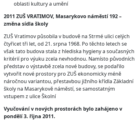
oblasti kultury a umění
2011 ZUŠ VRATIMOV, Masarykovo náměstí 192 –
změna sídla školy
ZUŠ Vratimov působila v budově na Strmé ulici celých
čtyřicet tři let, od 21. srpna 1968. Po těchto letech se
však tato budova stala z hlediska hygieny a současných
kritérií pro výuku zcela nevhodnou. Namísto původních
představ o výstavbě zcela nové budovy, se podařilo
vytvořit nové prostory pro ZUŠ ekonomicky méně
náročnou variantou, přestavbou jižního křídla Základní
školy na Masarykově náměstí, se samostatným
vstupem z ulice Školní
Vyučování v nových prostorách bylo zahájeno v
pondělí 3. října 2011.