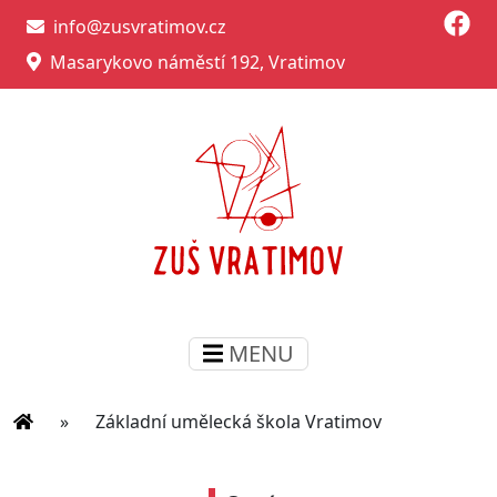
info@zusvratimov.cz
Masarykovo náměstí 192, Vratimov
MENU
»
Základní umělecká škola Vratimov