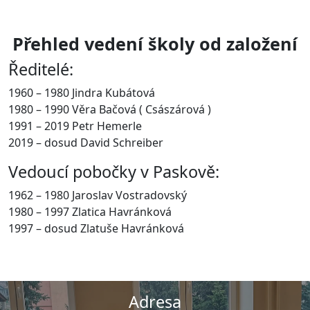
Přehled vedení školy od založení
Ředitelé:
1960 – 1980 Jindra Kubátová
1980 – 1990 Věra Bačová ( Császárová )
1991 – 2019 Petr Hemerle
2019 – dosud David Schreiber
Vedoucí pobočky v Paskově:
1962 – 1980 Jaroslav Vostradovský
1980 – 1997 Zlatica Havránková
1997 – dosud Zlatuše Havránková
Adresa