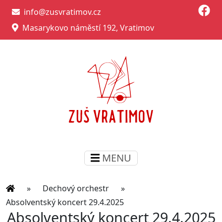
info@zusvratimov.cz
Masarykovo náměstí 192, Vratimov
MENU
»
Dechový orchestr
»
Absolventský koncert 29.4.2025
Absolventský koncert 29.4.2025