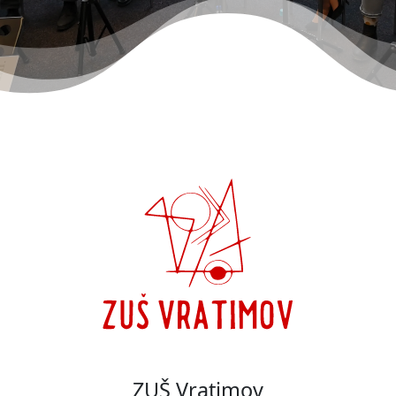
ZUŠ Vratimov