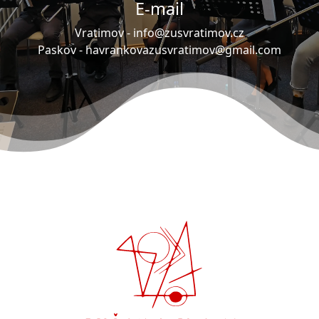
E-mail
Vratimov -
info@zusvratimov.cz
Paskov -
havrankovazusvratimov@gmail.com