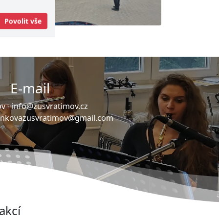
Povolit vše
E-mail
v -
info@zusvratimov.cz
ankovazusvratimov@gmail.com
akcí