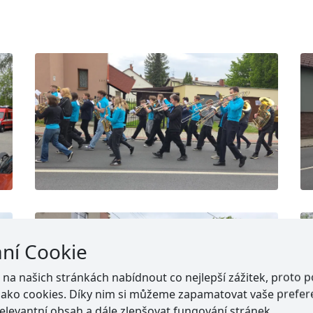
ání Cookie
a našich stránkách nabídnout co nejlepší zážitek, proto 
jako cookies. Díky nim si můžeme zapamatovat vaše prefer
elevantní obsah a dále zlepšovat fungování stránek.