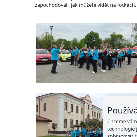
zapochodovali, jak můžete vidět na fotkách.
Použív
Chceme vám n
technologie 
zobrazovat r