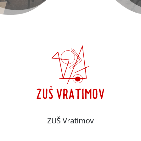
ZUŠ Vratimov