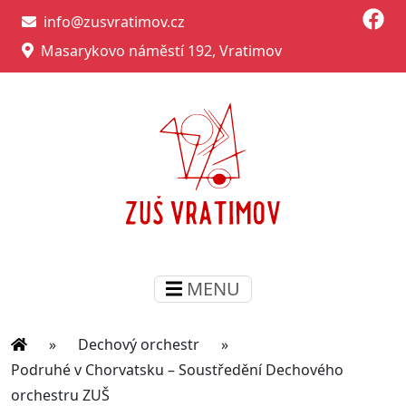
info@zusvratimov.cz
Masarykovo náměstí 192, Vratimov
MENU
»
Dechový orchestr
»
Podruhé v Chorvatsku – Soustředění Dechového
orchestru ZUŠ