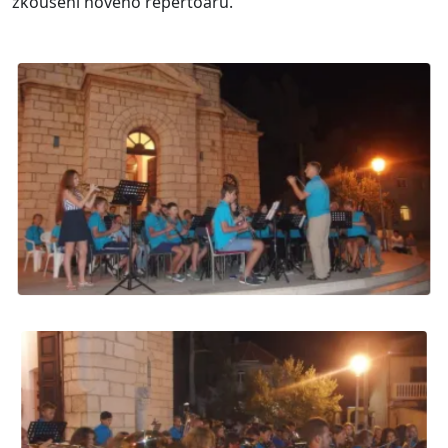
zkoušení nového repertoáru.