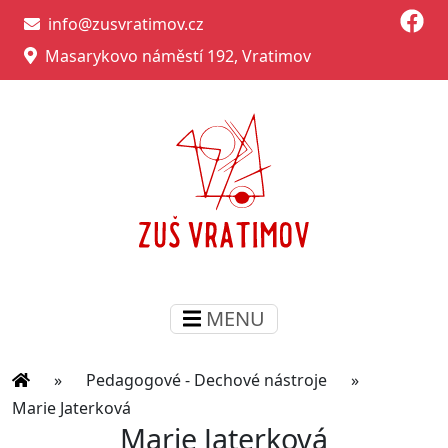
info@zusvratimov.cz
Masarykovo náměstí 192, Vratimov
MENU
»
Pedagogové - Dechové nástroje
»
Marie Jaterková
Marie Jaterková