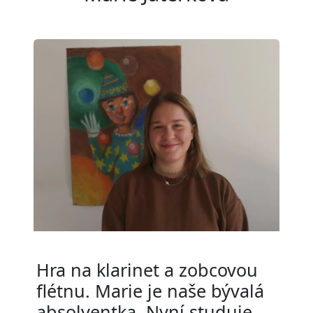
Hra na klarinet a zobcovou
flétnu. Marie je naše bývalá
absolventka. Nyní studuje