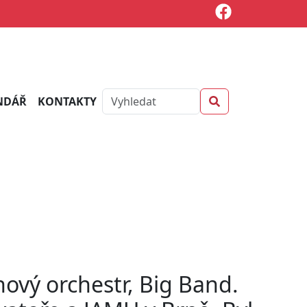
NDÁŘ
KONTAKTY
hový orchestr, Big Band.