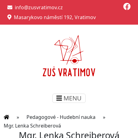
info@zusvratimov.cz
Masarykovo náměstí 192, Vratimov
MENU
»
Pedagogové - Hudební nauka
»
Mgr. Lenka Schreiberová
Mgr. Lenka Schreiberová