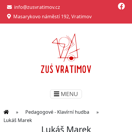
info@zusvratimov.cz
Masarykovo náměstí 192, Vratimov
MENU
»
Pedagogové - Klavírní hudba
»
Lukáš Marek
Lukáš Marek