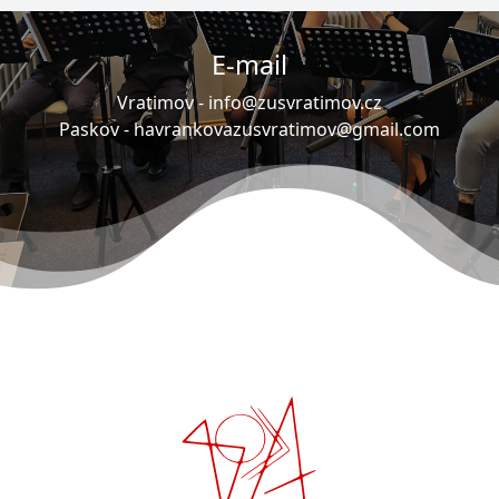
E-mail
Vratimov -
info@zusvratimov.cz
Paskov -
havrankovazusvratimov@gmail.com