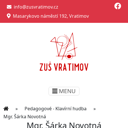
info@zusvratimov.cz
Masarykovo náměstí 192, Vratimov
MENU
»
Pedagogové - Klavírní hudba
»
Mgr. Šárka Novotná
Mgr. Šárka Novotná