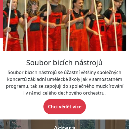
Soubor bicích nástrojů
Soubor bicích nástrojů se účastní většiny společných
koncertů základní umělecké školy jak v samostatném
programu, tak se zapojují do společného muzicírování
i v rámci celého dechového orchestru.
Chci vědět více
Adresa