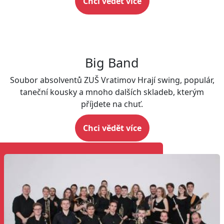
Chci vědět více
Big Band
Soubor absolventů ZUŠ Vratimov Hrají swing, populár,
taneční kousky a mnoho dalších skladeb, kterým
příjdete na chuť.
Chci vědět více