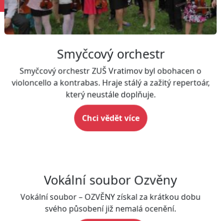
Smyčcový orchestr
Smyčcový orchestr ZUŠ Vratimov byl obohacen o
violoncello a kontrabas. Hraje stálý a zažitý repertoár,
který neustále doplňuje.
Chci vědět více
Vokální soubor Ozvěny
Vokální soubor – OZVĚNY získal za krátkou dobu
svého působení již nemalá ocenění.