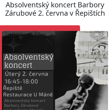
Absolventský koncert Barbory
Zárubové 2. června v Řepištích