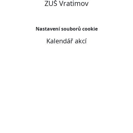
ZUŠ Vratimov
Nastavení souborů cookie
Kalendář akcí
Copyright © 2026
Pavel Byma