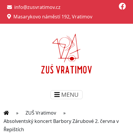
info@zusvratimov.cz
Masarykovo náměstí 192, Vratimov
MENU
»
ZUŠ Vratimov
»
Absolventský koncert Barbory Zárubové 2. června v
Řepištích