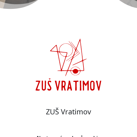
ZUŠ Vratimov