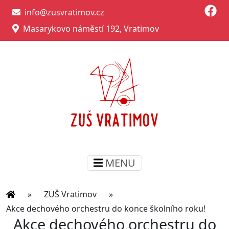
info@zusvratimov.cz
Masarykovo náměstí 192, Vratimov
MENU
»
ZUŠ Vratimov
»
Akce dechového orchestru do konce školního roku!
Akce dechového orchestru do