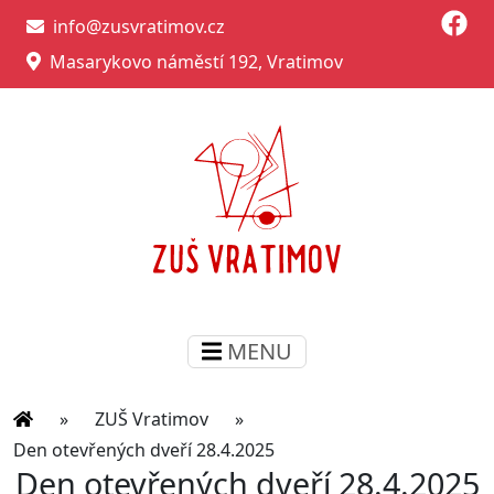
info@zusvratimov.cz
Masarykovo náměstí 192, Vratimov
MENU
»
ZUŠ Vratimov
»
Den otevřených dveří 28.4.2025
Den otevřených dveří 28.4.2025