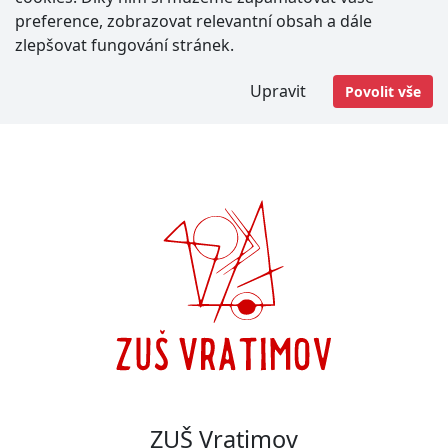
preference, zobrazovat relevantní obsah a dále
zlepšovat fungování stránek.
Upravit
Povolit vše
ZUŠ Vratimov