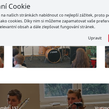
ání Cookie
a našich stránkách nabídnout co nejlepší zážitek, proto 
jako cookies. Díky nim si můžeme zapamatovat vaše prefer
elevantní obsah a dále zlepšovat fungování stránek.
Upravit
městí 192
Vratimo