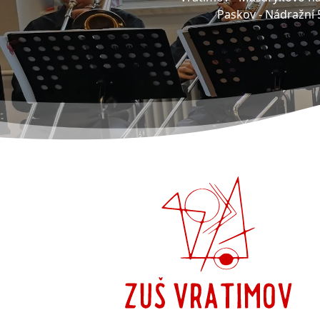
Paskov -
Nádražní 