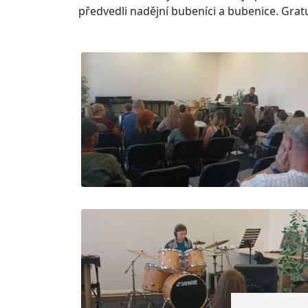
předvedli nadějní bubeníci a bubenice. Gra