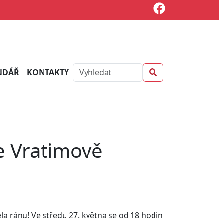
NDÁŘ
KONTAKTY
ve Vratimově
la ránu! Ve středu 27. května se od 18 hodin