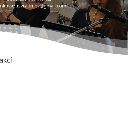
ankovazusvratimov@gmail.com
akcí