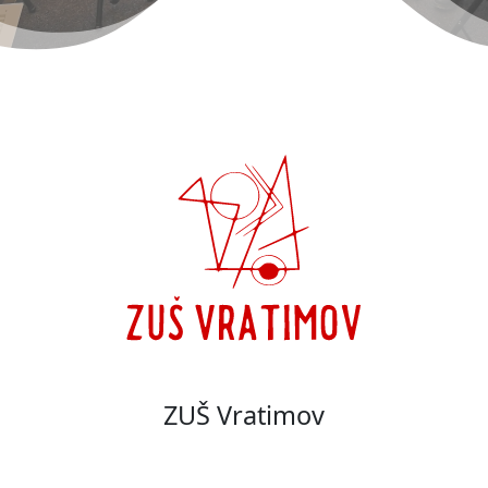
ZUŠ Vratimov