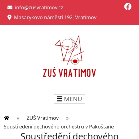
info@zusvratimov.cz
Masarykovo náměstí 192, Vratimov
MENU
»
ZUŠ Vratimov
»
Soustředění dechového orchestru v Pakoštane
Soustředění dechového