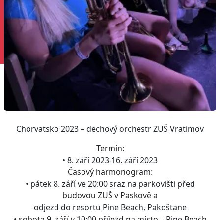
Chorvatsko 2023 – dechový orchestr ZUŠ Vratimov
Termín:
• 8. září 2023-16. září 2023
Časový harmonogram:
• pátek 8. září ve 20:00 sraz na parkovišti před
budovou ZUŠ v Paskově a
odjezd do resortu Pine Beach, Pakoštane
• sobota 9. září v 10:00 příjezd na místo – Pine Beach