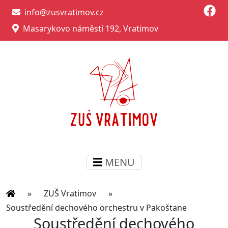
info@zusvratimov.cz
Masarykovo náměstí 192, Vratimov
MENU
»
ZUŠ Vratimov
»
Soustředění dechového orchestru v Pakoštane
Soustředění dechového