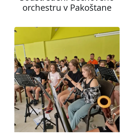
orchestru v Pakoštane