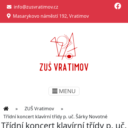
info@zusvratimov.cz
Masarykovo náměstí 192, Vratimov
MENU
»
ZUŠ Vratimov
»
Třídní koncert klavírní třídy p. uč. Šárky Novotné
Třídní koncert klavírní třídy p. uč.