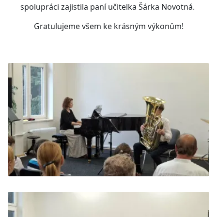
spolupráci zajistila paní učitelka Šárka Novotná.
Gratulujeme všem ke krásným výkonům!