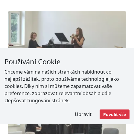
Používání Cookie
Chceme vám na našich stránkách nabídnout co
nejlepší zážitek, proto používáme technologie jako
cookies. Díky nim si můžeme zapamatovat vaše
preference, zobrazovat relevantní obsah a dále
zlepšovat fungování stránek.
Upravit
Povolit vše