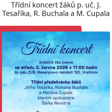
Třídní koncert žáků p. uč. J.
Tesaříka, R. Buchala a M. Cupala