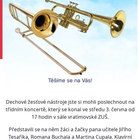
Dechové žesťové nástroje jste si mohli poslechnout na
třídním koncertě, který se konal ve středu 3. června od
17 hodin v sále vratimovské ZUŠ.
Představili se na něm žáci a žačky pana učitele Jiřího
Tesaříka, Romana Buchala a Martina Cupala. Klavírní