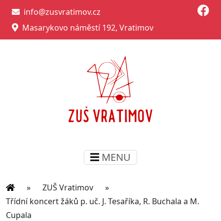
info@zusvratimov.cz
Masarykovo náměstí 192, Vratimov
MENU
»
ZUŠ Vratimov
»
Třídní koncert žáků p. uč. J. Tesaříka, R. Buchala a M.
Cupala