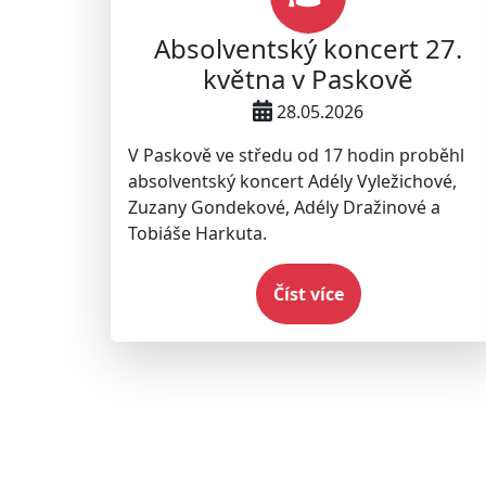
Absolventský koncert 27.
května v Paskově
28.05.2026
V Paskově ve středu od 17 hodin proběhl
absolventský koncert Adély Vyležichové,
Zuzany Gondekové, Adély Dražinové a
Tobiáše Harkuta.
Číst více