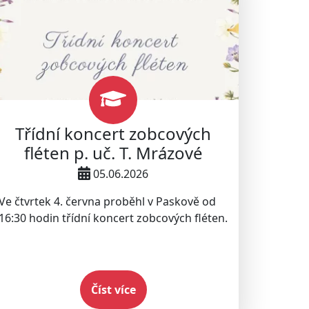
Třídní koncert zobcových
fléten p. uč. T. Mrázové
05.06.2026
Ve čtvrtek 4. června proběhl v Paskově od
16:30 hodin třídní koncert zobcových fléten.
Číst více