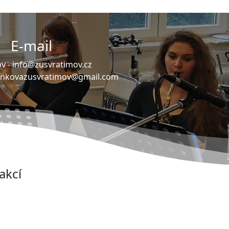
E-mail
v -
info@zusvratimov.cz
ankovazusvratimov@gmail.com
akcí