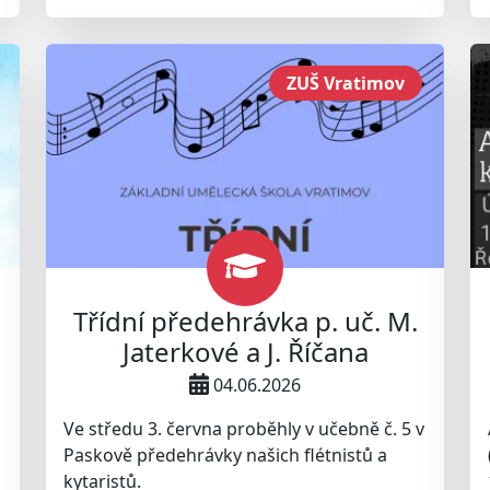
ZUŠ Vratimov
Třídní předehrávka p. uč. M.
Jaterkové a J. Říčana
04.06.2026
Ve středu 3. června proběhly v učebně č. 5 v
Paskově předehrávky našich flétnistů a
kytaristů.