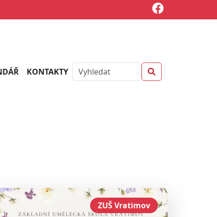
NDÁŘ
KONTAKTY
ZUŠ Vratimov