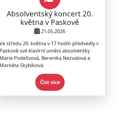
Absolventský koncert 20.
května v Paskově
21.05.2026
Ve středu 20. května v 17 hodin předvedly v
Paskově své klavírní umění absolventky
Marie Podešvová, Berenika Nezvalová a
Markéta Skybíková.
Číst více