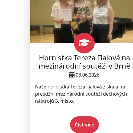
Hornistka Tereza Fialová na
mezinárodní soutěži v Brně
08.06.2026
Naše hornistka Tereza Fialová získala na
prestižní mezinárodní soutěži dechových
nástrojů 3. místo.
Číst více